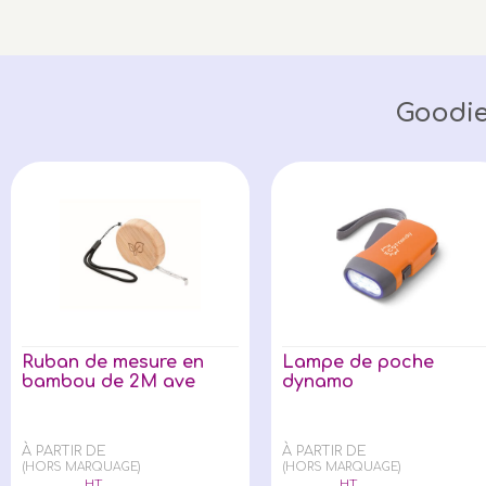
Goodie
Ruban de mesure en
Lampe de poche
bambou de 2M ave
dynamo
À PARTIR DE
À PARTIR DE
(HORS MARQUAGE)
(HORS MARQUAGE)
HT
HT