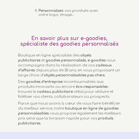
Personnalisez
vos produits avec
votre logo, image...
En savoir plus sur e-goodies,
spécialiste des goodies personnalisés
Boutique en ligne spécialiste des
objets
publicitaires
et
goodies personnalisés
,
e-goodies
vous
accompagne dans la réalisation de vos
cadeaux
d’affaires
depuis plus de 30 ans, en vous proposant un
large choix d’
objets personnalisables
pas chers.
Des
goodies d’entreprise
incontournables aux
produits innovants ou encore
éco-responsables
:
trouvez le
cadeau publicitaire
idéal pour séduire et
fidéliser vos clients, collaborateurs ou prospects.
Parce que nous avons à cœur de vous faire bénéficier
du meilleur service, notre
boutique en ligne de goodies
personnalisables
vous propose également les meilleurs
prix ainsi que la livraison rapide pour vos
produits
publicitaires
.