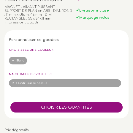
MAGNET - AIMANT PUISSANT,
Livraison incluse
SUPPORT DE PLAN en ABS - DIM. ROND
: 11 mm x diam. 43 mm - DIM.
Marquage inclus
RECTANGLE : 55 x 34x11 mm -
Impression : quadri
Personnaliser ce goodies
CHOISISSEZ UNE COULEUR
Blanc
MARQUAGES DISPONIBLES
Quadri sur le dessus
Prix dégressifs