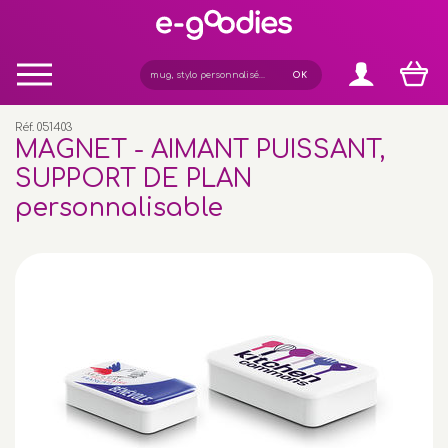
Panneau de gestion des cookies
Réf. 051403
MAGNET - AIMANT PUISSANT,
SUPPORT DE PLAN
personnalisable