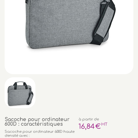
Sacoche pour ordinateur
à partir de
600D : caractéristiques
HT
16
,84
€
Sacoche pour ordinateur 600D haute
densité avec :