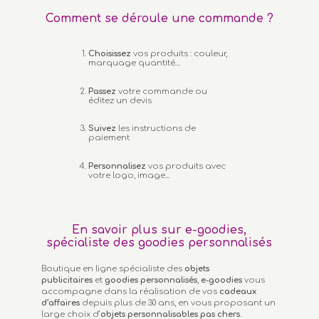
Comment se déroule une commande ?
Choisissez
vos produits : couleur,
marquage quantité…
Passez
votre commande ou
éditez un devis
Suivez
les instructions de
paiement
Personnalisez
vos produits avec
votre logo, image...
En savoir plus sur e-goodies,
spécialiste des goodies personnalisés
Boutique en ligne spécialiste des
objets
publicitaires
et
goodies personnalisés
,
e-goodies
vous
accompagne dans la réalisation de vos
cadeaux
d’affaires
depuis plus de 30 ans, en vous proposant un
large choix d’
objets personnalisables
pas chers.