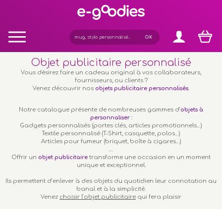
Panneau de gestion des cookies
Objet publicitaire personnalisé
Vous désirez faire un cadeau original à vos collaborateurs,
fournisseurs, ou clients ?
Venez découvrir nos
objets publicitaire personnalisés
.
Notre catalogue présente de nombreuses gammes d’
objets à
personnaliser
:
Gadgets personnalisés (portes clés, articles promotionnels…)
Textile personnalisé (T-Shirt, casquette, polos…)
Articles pour fumeur (briquet, boîte à cigares…)
…
Offrir un
objet publicitaire
transforme une occasion en un moment
unique et exceptionnel.
Ils permettent d’enlever à des objets du quotidien leur connotation au
banal et à la simplicité.
Venez
choisir l’objet publicitaire
qui fera plaisir