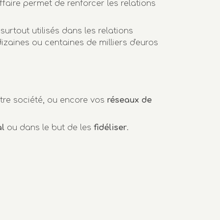
faire permet de renforcer les relations
surtout utilisés dans les relations
dizaines ou centaines de milliers d'euros
tre société, ou encore vos
réseaux de
l
ou dans le but de les
fidéliser
.