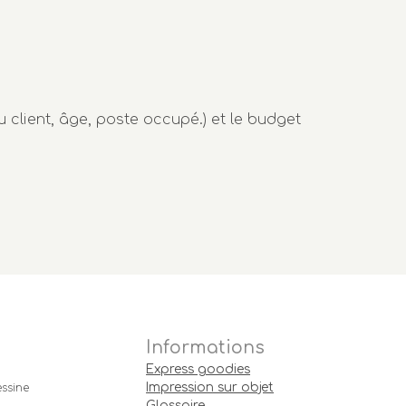
ou client, âge, poste occupé.) et le budget
Informations
Express goodies
Impression sur objet
ssine
Glossaire