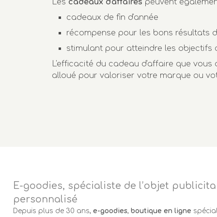
Les
cadeaux d'affaires
peuvent également 
cadeaux de fin d'année
récompense pour les bons résultats d
stimulant pour atteindre les objectif
L'efficacité du cadeau d'affaire que vous a
alloué pour valoriser votre marque ou vot
E-goodies, spécialiste de l’objet publicita
personnalisé
Depuis plus de 30 ans,
e-goodies
,
boutique en ligne
spécial