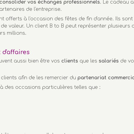
consolider vos échanges professionnels
. Le cadeau af
artenaires de l'entreprise.
 offerts à l'occasion des fêtes de fin d'année. Ils sont 
 de valeur. Un client B to B peut représenter plusieurs 
rs millions.
d'affaires
vent aussi bien être vos
clients
que les
salariés
de vo
 clients afin de les remercier du
partenariat commercia
à des occasions particulières telles que :