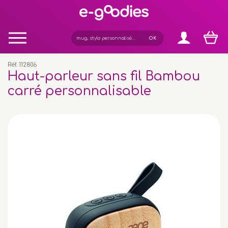
Panneau de gestion des cookies
Réf. 112806
Haut-parleur sans fil Bambou
carré personnalisable