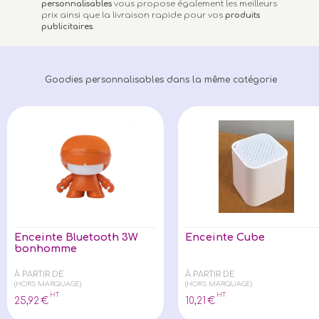
personnalisables
vous propose également les meilleurs
prix ainsi que la livraison rapide pour vos
produits
publicitaires
.
Goodies personnalisables dans la même catégorie
Enceinte Bluetooth 3W
Enceinte Cube
bonhomme
À PARTIR DE
À PARTIR DE
(HORS MARQUAGE)
(HORS MARQUAGE)
HT
HT
25
,92
€
10
,21
€