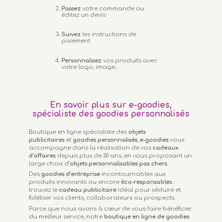
Passez
votre commande ou
éditez un devis
Suivez
les instructions de
paiement
Personnalisez
vos produits avec
votre logo, image...
En savoir plus sur e-goodies,
spécialiste des goodies personnalisés
Boutique en ligne spécialiste des
objets
publicitaires
et
goodies personnalisés
,
e-goodies
vous
accompagne dans la réalisation de vos
cadeaux
d’affaires
depuis plus de 30 ans, en vous proposant un
large choix d’
objets personnalisables
pas chers.
Des
goodies d’entreprise
incontournables aux
produits innovants ou encore
éco-responsables
:
trouvez le
cadeau publicitaire
idéal pour séduire et
fidéliser vos clients, collaborateurs ou prospects.
Parce que nous avons à cœur de vous faire bénéficier
du meilleur service, notre
boutique en ligne de goodies