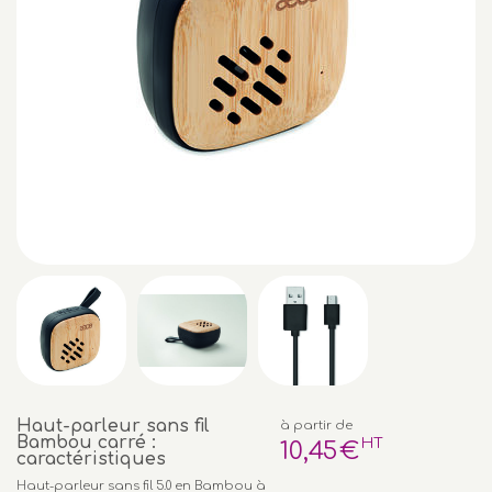
Haut-parleur sans fil
à partir de
Bambou carré :
HT
10
,45
€
caractéristiques
Haut-parleur sans fil 5.0 en Bambou à