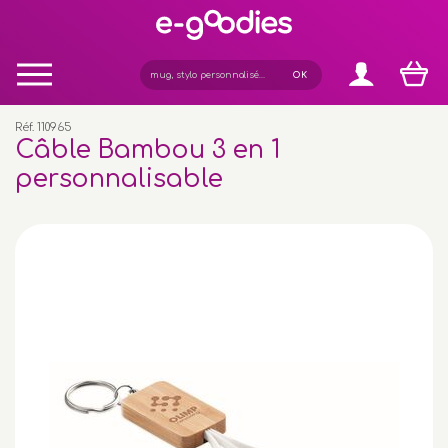
Panneau de gestion des cookies
Réf. 110965
Câble Bambou 3 en 1
personnalisable