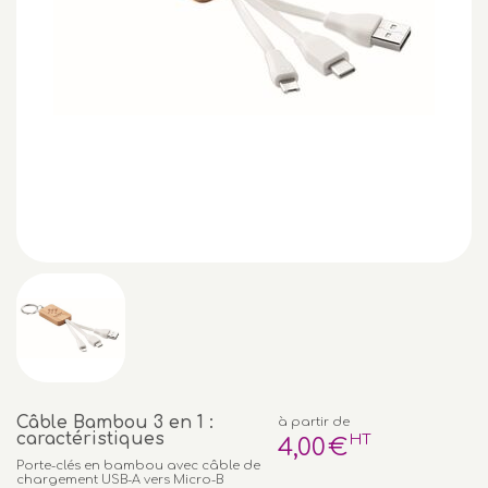
Câble Bambou 3 en 1 :
à partir de
caractéristiques
HT
4
,00
€
Porte-clés en bambou avec câble de
chargement USB-A vers Micro-B