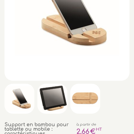
Support en bambou pour
à partir de
tablette ou mobile :
HT
2
,66
€
caractéristiques