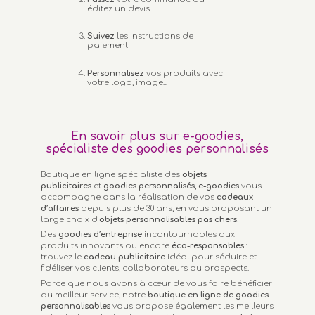
éditez un devis
Suivez
les instructions de
paiement
Personnalisez
vos produits avec
votre logo, image...
En savoir plus sur e-goodies,
spécialiste des goodies personnalisés
Boutique en ligne spécialiste des
objets
publicitaires
et
goodies personnalisés
,
e-goodies
vous
accompagne dans la réalisation de vos
cadeaux
d’affaires
depuis plus de 30 ans, en vous proposant un
large choix d’
objets personnalisables
pas chers.
Des
goodies d’entreprise
incontournables aux
produits innovants ou encore
éco-responsables
:
trouvez le
cadeau publicitaire
idéal pour séduire et
fidéliser vos clients, collaborateurs ou prospects.
Parce que nous avons à cœur de vous faire bénéficier
du meilleur service, notre
boutique en ligne de goodies
personnalisables
vous propose également les meilleurs