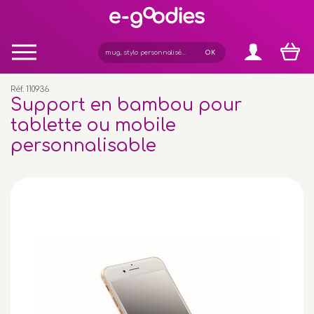
Panneau de gestion des cookies
Réf. 110936
Support en bambou pour
tablette ou mobile
personnalisable