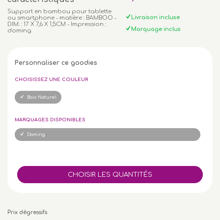
Support en bambou pour tablette
Livraison incluse
ou smartphone - matière : BAMBOO -
DIM. : 17 X 7,6 X 1,5CM - Impression :
Marquage inclus
doming
Personnaliser ce goodies
CHOISISSEZ UNE COULEUR
Bois Naturel
MARQUAGES DISPONIBLES
Doming
Prix dégressifs