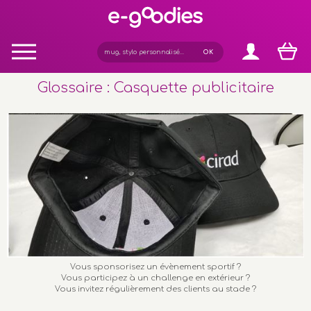
Panneau de gestion des cookies
Glossaire : Casquette publicitaire
Vous sponsorisez un évènement sportif ?
Vous participez à un challenge en extérieur ?
Vous invitez régulièrement des clients au stade ?